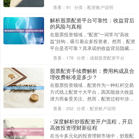
理与操作直接影响交易结果。本文将从基
查看：
91
分类：
配资账户说明
本概念出发，解析其....
解析股票配资平台可靠性：收益背后
的风险与真相
在股票投资领域，"配资"一词常与"高收
益"挂钩，吸引着众多投资者。然而，配资
平台是否可靠？其承诺的收益背后隐藏着
哪些风险？本文将从概念解析、风险分析
查看：
178
分类：
成都股票配资平台
到选择建议，....
股票配资手续费解析：费用构成及合
理收费标准是多少？
在股票投资领域，配资作为一种杠杆交易
方式线上配资十大平台，因其能放大收益
潜力而备受关注。然而，配资过程中涉及
的手续费问题，往往是投资者容易忽视却
查看：
202
分类：
配资账户说明
直接影响投资成本....
- 深度解析炒股配资开户流程，开启
高效投资理财新征程
在当今多元化的投资理财市场中，炒股配