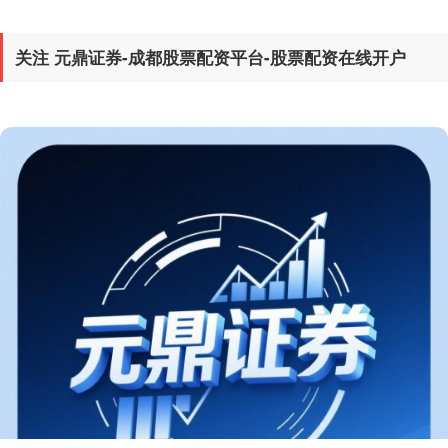
关注 元鼎证券-成都股票配资平台-股票配资在线开户