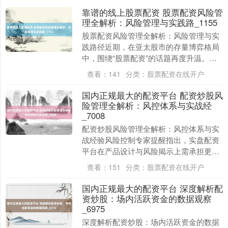
靠谱的线上股票配资 股票配资风险管
理全解析：风险管理与实践路_1155
股票配资风险管理全解析：风险管理与实
践路径近期，在亚太股市的存量博弈格局
中，围绕“股票配资”的话题再度升温。根
据匿名统计口径估算，许多短线交易群体
查看：
141
分类：
股票配资在线开户
在波动加剧的市....
国内正规最大的配资平台 配资炒股风
险管理全解析：风控体系与实战经
_7008
配资炒股风险管理全解析：风控体系与实
战经验风险控制专家提醒指出，实盘配资
平台在产品设计与风险揭示上需承担更多
责任。以国内正规最大的配资平台为例，
查看：
151
分类：
股票配资在线开户
其通过多维度压力....
国内正规最大的配资平台 深度解析配
资炒股：场内活跃资金的数据观察
_6975
深度解析配资炒股：场内活跃资金的数据