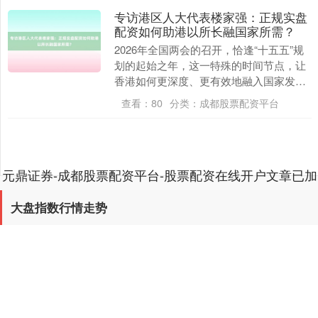
专访港区人大代表楼家强：正规实盘
配资如何助港以所长融国家所需？
2026年全国两会的召开，恰逢“十五五”规
划的起始之年，这一特殊的时间节点，让
香港如何更深度、更有效地融入国家发展
大局成为备受瞩目的焦点。在众多关注者
查看：
80
分类：
成都股票配资平台
中，港区全....
元鼎证券-成都股票配资平台-股票配资在线开户文章已加
载完成
大盘指数行情走势