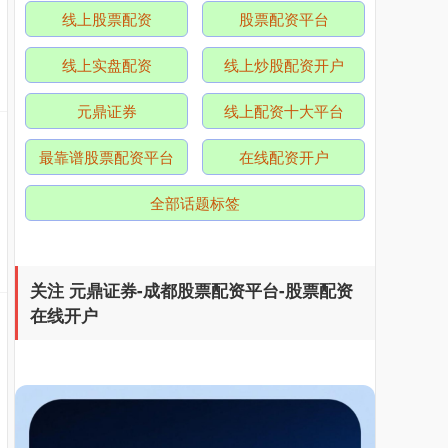
线上股票配资
股票配资平台
线上实盘配资
线上炒股配资开户
元鼎证券
线上配资十大平台
北证50
1122.88
+3.42
+0.30%
最靠谱股票配资平台
在线配资开户
全部话题标签
关注 元鼎证券-成都股票配资平台-股票配资
在线开户
创业板指
3515.56
-19.58
-0.55%