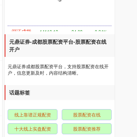
元鼎证券-成都股票配资平台-股票配资在线
开户
深证成指
14110.12
-34.08
-0.24%
元鼎证券成都股票配资平台，支持股票配资在线开
户，信息更新及时，内容结构清晰。
话题标签
线上靠谱正规配资
股票配资在线
沪深300
4651.31
-6.85
-0.15%
十大线上实盘配资
股票配资推荐