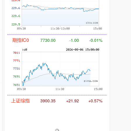
国债指数
229.59
-0.00
0.00%
期指IC0
7730.00
-1.00
-0.01%
上证综指
3900.35
+21.92
+0.57%