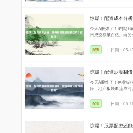
惊爆！配资成本分析
今天A股炸了！沪指狂飙
日成交额破百亿。而另一
日期：05-1
配资
惊爆！配资炒股翻倍
今天A股炸了！创业板
险、地产板块血流成河。
日期：05-1
配资
惊爆！股票配资还能