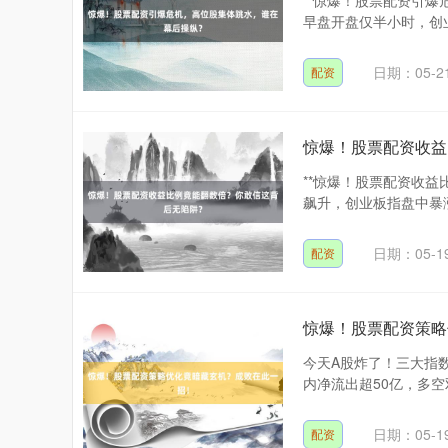
**惊爆！股票配资引爆
早盘开盘仅半小时，创业板
日期：05-2
配资
惊爆！股票配资收益
**惊爆！股票配资收益
飙升，创业板指盘中暴涨
日期：05-1
配资
惊爆！股票配资策略
今天A股炸了！三大指
内净流出超50亿，多空
日期：05-1
配资