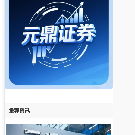
基金指数
7229.80
-1.63
-0.02%
国债指数
229.59
-0.00
0.00%
推荐资讯