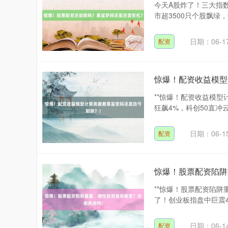
今天A股炸了！三大指
市超3500只个股飘绿
日期：06-1
配资
惊爆！配资收益模型
**惊爆！配资收益模型
狂飙4%，科创50直冲
日期：06-1
配资
惊爆！股票配资陷阱
**惊爆！股票配资陷阱
了！创业板指盘中巨震4
日期：06-1
配资