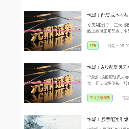
惊爆！配资成本收益
今天A股炸了！三大指
线上靠谱正规配资，多只
日期：05-2
配资
惊爆！A股配资风云
**惊爆！A股配资风云
盘一开，市场便被一股狂
日期
正规股票配资
惊爆！股票配资引爆