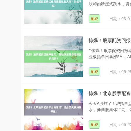
股却如断崖式跳水，资金
日期：06-0
配资
惊爆！股票配资回报
**惊爆！股票配资回报
业板指单日暴涨5%，A
日期：05-2
配资
惊爆！北京股票配资
今天A股炸了！沪指早盘
水，券商股集体冲高回落
日期：05-2
配资