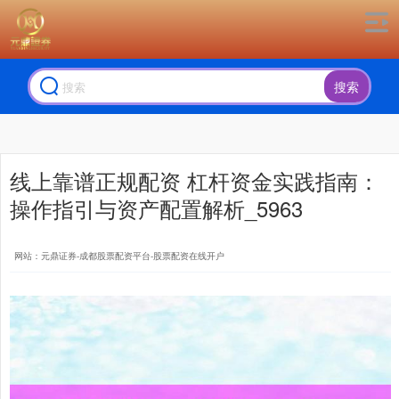
搜索
线上靠谱正规配资 杠杆资金实践指南：
操作指引与资产配置解析_5963
网站：元鼎证券-成都股票配资平台-股票配资在线开户