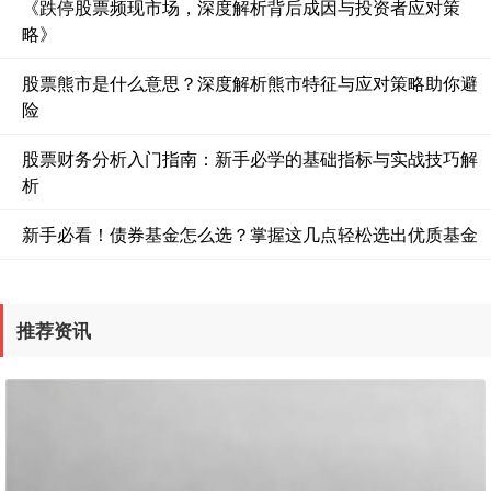
《跌停股票频现市场，深度解析背后成因与投资者应对策
略》
股票熊市是什么意思？深度解析熊市特征与应对策略助你避
险
股票财务分析入门指南：新手必学的基础指标与实战技巧解
沪深300
4651.31
-6.85
-0.15%
析
新手必看！债券基金怎么选？掌握这几点轻松选出优质基金
推荐资讯
北证50
1122.88
+3.42
+0.30%