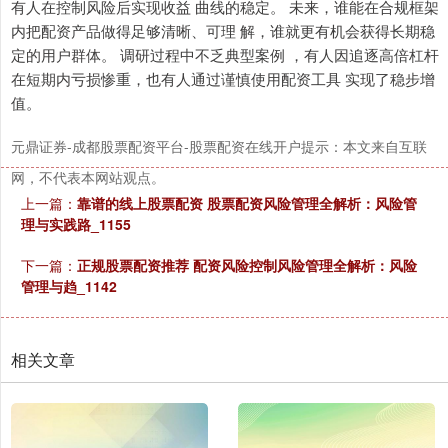
有人在控制风险后实现收益 曲线的稳定。 未来，谁能在合规框架
内把配资产品做得足够清晰、可理 解，谁就更有机会获得长期稳
定的用户群体。 调研过程中不乏典型案例 ，有人因追逐高倍杠杆
在短期内亏损惨重，也有人通过谨慎使用配资工具 实现了稳步增
深证成指
14110.12
-34.08
-0.24%
值。
元鼎证券-成都股票配资平台-股票配资在线开户提示：本文来自互联
网，不代表本网站观点。
上一篇：
靠谱的线上股票配资 股票配资风险管理全解析：风险管
理与实践路_1155
下一篇：
正规股票配资推荐 配资风险控制风险管理全解析：风险
管理与趋_1142
沪深300
4651.31
-6.85
-0.15%
相关文章