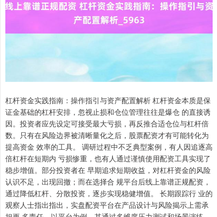
杠杆资金实践指南：操作指引与资产配置解析 杠杆资金本质是保
证金基础的杠杆安排，忽视止损和仓位管理往往是爆仓 的直接诱
因。投资者应先设定可接受最大亏损，再反推合适仓位与杠杆倍
数。只有在风险边界被清晰量化之后，股票配资才有可能转化为
提高资金 效率的工具。 调研过程中不乏典型案例，有人因追逐高
倍杠杆在短期内 亏损惨重，也有人通过谨慎使用配资工具实现了
稳步增值。部分投资者在 早期追求短期收益，对杠杆资金的风险
认识不足，出现回撤；而在选择合 规平台后线上靠谱正规配资，
通过降低杠杆、分散投资，逐步实现稳健增值。 长期跟踪行 业的
观察人士指出指出，实盘配资平台在产品设计与风险揭示上需承
担更 多责任。以平台为例，其通过多维度压力测试和场景演练，