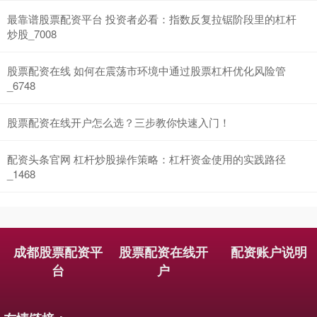
最靠谱股票配资平台 投资者必看：指数反复拉锯阶段里的杠杆
炒股_7008
国债指数
229.59
-0.00
0.00%
股票配资在线 如何在震荡市环境中通过股票杠杆优化风险管
_6748
股票配资在线开户怎么选？三步教你快速入门！
配资头条官网 杠杆炒股操作策略：杠杆资金使用的实践路径
_1468
期指IC0
7730.00
-1.00
-0.01%
成都股票配资平
股票配资在线开
配资账户说明
台
户