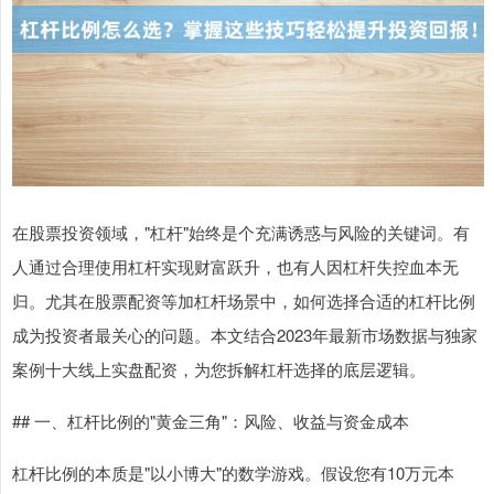
在股票投资领域，"杠杆"始终是个充满诱惑与风险的关键词。有
人通过合理使用杠杆实现财富跃升，也有人因杠杆失控血本无
归。尤其在股票配资等加杠杆场景中，如何选择合适的杠杆比例
成为投资者最关心的问题。本文结合2023年最新市场数据与独家
案例十大线上实盘配资，为您拆解杠杆选择的底层逻辑。
## 一、杠杆比例的"黄金三角"：风险、收益与资金成本
杠杆比例的本质是"以小博大"的数学游戏。假设您有10万元本