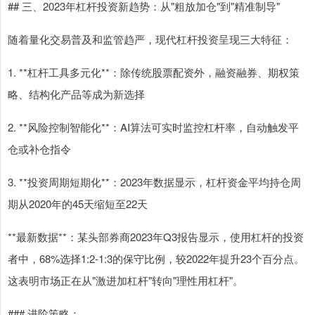
## 三、2023年杠杆投资新趋势：从"粗放加仓"到"精准制导"
随着量化交易普及和监管趋严，现代杠杆投资呈现三大特征：
1. **杠杆工具多元化**：除传统股票配资外，融资融券、期权策
略、结构化产品等成为新选择
2. **风险控制智能化**：AI算法可实时监控杠杆率，自动触发平
仓或补仓指令
3. **投资周期短期化**：2023年数据显示，杠杆资金平均持仓周
期从2020年的45天缩短至22天
**最新数据**：某头部券商2023年Q3报告显示，使用杠杆的投资
者中，68%选择1:2-1:3的保守比例，较2022年提升23个百分点。
这表明市场正在从"激进加杠杆"转向"理性用杠杆"。
### 进阶策略：