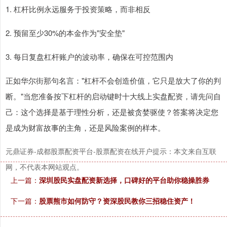
1. 杠杆比例永远服务于投资策略，而非相反
2. 预留至少30%的本金作为"安全垫"
3. 每日复盘杠杆账户的波动率，确保在可控范围内
正如华尔街那句名言："杠杆不会创造价值，它只是放大了你的判
断。"当您准备按下杠杆的启动键时十大线上实盘配资，请先问自
己：这个选择是基于理性分析，还是被贪婪驱使？答案将决定您
是成为财富故事的主角，还是风险案例的样本。
元鼎证券-成都股票配资平台-股票配资在线开户提示：本文来自互联
网，不代表本网站观点。
上一篇：
深圳股民实盘配资新选择，口碑好的平台助你稳操胜券
下一篇：
股票熊市如何防守？资深股民教你三招稳住资产！