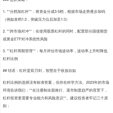
1. **分档加杠杆**：将资金分成3-5档，根据市场走势逐步加码
（例如首档1:2，突破压力位后加至1:3）
2. **跨市场对冲**：在使用股票杠杆的同时，配置部分国债期货
或黄金ETF对冲系统性风险
3. **杠杆周期管理**：每月评估市场波动率，波动率上升时降低
杠杆比例
## 结语：杠杆是双刃剑，智慧在于收放自如
杠杆比例的选择没有标准答案，但存在科学方法。2023年的市场
环境告诉我们：**在注册制全面推行、退市制度趋严的背景下，
杠杆投资更需要专业能力和风险意识**。建议投资者牢记三个原
则：