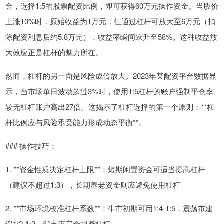
金，选择1:5的股票配资比例，即可获得60万元操作资金。当股价
上涨10%时，原始收益为1万元，但通过杠杆可放大至6万元（扣
除配资利息后约5.8万元），收益率瞬间跃升至58%。这种收益放
大效应正是杠杆的魅力所在。
然而，杠杆的另一面是风险成倍放大。2023年某配资平台数据显
示，当市场单日波动超过3%时，使用1:5杠杆的账户强制平仓率
较无杠杆账户高出27倍。这揭示了杠杆选择的第一个原则：**杠
杆比例应与风险承受能力形成动态平衡**。
### 操作技巧：
1. **资金性质决定杠杆上限**：短期闲置资金可适当提高杠杆
（建议不超过1:3），长期养老资金则应避免使用杠杆
2. **市场环境校准杠杆系数**：牛市初期可用1:4-1:5，震荡市建
议1:2-1:3，熊市应完全规避杠杆