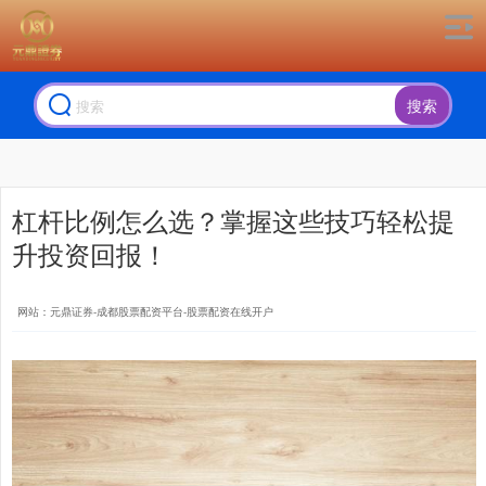
搜索
杠杆比例怎么选？掌握这些技巧轻松提
升投资回报！
网站：元鼎证券-成都股票配资平台-股票配资在线开户