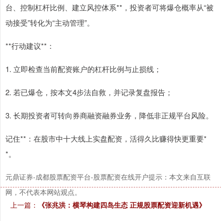
台、控制杠杆比例、建立风控体系**，投资者可将爆仓概率从“被
动接受”转化为“主动管理”。
**行动建议**：
1. 立即检查当前配资账户的杠杆比例与止损线；
2. 若已爆仓，按本文4步法自救，并记录复盘报告；
3. 长期投资者可转向券商融资融券业务，降低非正规平台风险。
记住**：在股市中十大线上实盘配资，活得久比赚得快更重要*
*。
元鼎证券-成都股票配资平台-股票配资在线开户提示：本文来自互联
网，不代表本网站观点。
上一篇：
《张兆洪：横琴构建四岛生态 正规股票配资迎新机遇》