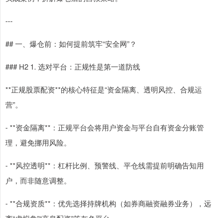
---
## 一、爆仓前：如何提前筑牢“安全网”？
### H2 1. 选对平台：正规性是第一道防线
**正规股票配资**的核心特征是“资金隔离、透明风控、合规运
营”。
- **资金隔离**：正规平台会将用户资金与平台自有资金分账管
理，避免挪用风险。
- **风控透明**：杠杆比例、预警线、平仓线需提前明确告知用
户，而非随意调整。
- **合规资质**：优先选择持牌机构（如券商融资融券业务），远