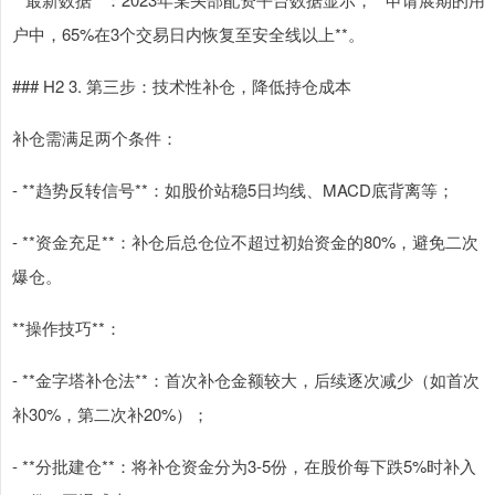
户中，65%在3个交易日内恢复至安全线以上**。
### H2 3. 第三步：技术性补仓，降低持仓成本
补仓需满足两个条件：
- **趋势反转信号**：如股价站稳5日均线、MACD底背离等；
- **资金充足**：补仓后总仓位不超过初始资金的80%，避免二次
爆仓。
**操作技巧**：
- **金字塔补仓法**：首次补仓金额较大，后续逐次减少（如首次
补30%，第二次补20%）；
- **分批建仓**：将补仓资金分为3-5份，在股价每下跌5%时补入