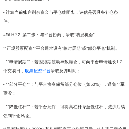
- 计算当前账户剩余资金与平仓线距离，评估是否具备补仓条
件。
### H2 2. 第二步：与平台协商，争取“喘息机会”
**正规股票配资**平台通常设有“临时展期”或“部分平仓”机制。
- **申请展期**：若因短期波动导致爆仓，可向平台申请延长1-2
个交易日，
股票配资平台
争取反弹时间；
- **部分平仓**：与平台协商保留部分仓位（如50%），避免全军
覆没；
- **降低杠杆**：若平台允许，可将高杠杆降至低杠杆，减少后续
强制平仓风险。
**最新数据**：2023年某头部配资平台数据显示，**申请展期的用