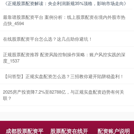
《正规股票配资解读：央企利润新规35%顶格，影响市场走向》
最靠谱股票配资平台 案例分析：线上股票配资在境内外股市热
点快_4594
在线股票配资平台怎么选？这几点助你避坑！
正规股票配资推荐 配资风险控制操作策略：账户风控实践的深
度_1537
【问答型】正规实盘配资怎么选？三招教你避开陷阱稳盈利！
2025房产投资降7.2%至82788亿，与正规实盘配资趋势有何关
联？
成都股票配资平
股票配资在线开
配资账户说明