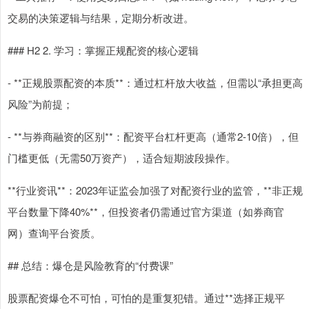
交易的决策逻辑与结果，定期分析改进。
### H2 2. 学习：掌握正规配资的核心逻辑
- **正规股票配资的本质**：通过杠杆放大收益，但需以“承担更高
风险”为前提；
- **与券商融资的区别**：配资平台杠杆更高（通常2-10倍），但
门槛更低（无需50万资产），适合短期波段操作。
**行业资讯**：2023年证监会加强了对配资行业的监管，**非正规
平台数量下降40%**，但投资者仍需通过官方渠道（如券商官
网）查询平台资质。
## 总结：爆仓是风险教育的“付费课”
股票配资爆仓不可怕，可怕的是重复犯错。通过**选择正规平