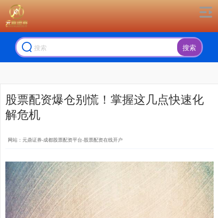
搜索
股票配资爆仓别慌！掌握这几点快速化
解危机
网站：元鼎证券-成都股票配资平台-股票配资在线开户