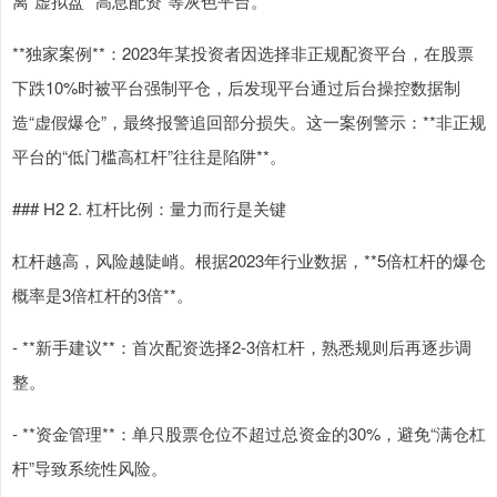
离“虚拟盘”“高息配资”等灰色平台。
**独家案例**：2023年某投资者因选择非正规配资平台，在股票
下跌10%时被平台强制平仓，后发现平台通过后台操控数据制
造“虚假爆仓”，最终报警追回部分损失。这一案例警示：**非正规
平台的“低门槛高杠杆”往往是陷阱**。
### H2 2. 杠杆比例：量力而行是关键
杠杆越高，风险越陡峭。根据2023年行业数据，**5倍杠杆的爆仓
概率是3倍杠杆的3倍**。
- **新手建议**：首次配资选择2-3倍杠杆，熟悉规则后再逐步调
整。
- **资金管理**：单只股票仓位不超过总资金的30%，避免“满仓杠
杆”导致系统性风险。