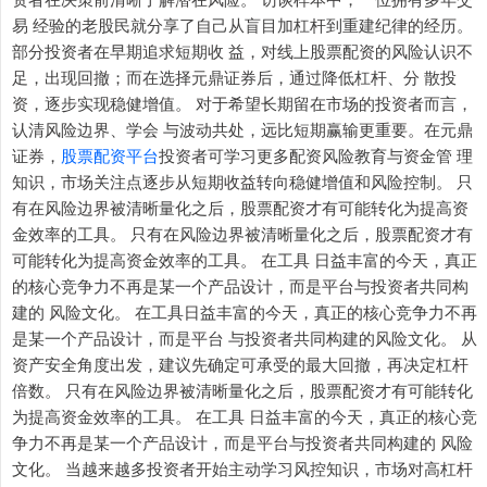
易 经验的老股民就分享了自己从盲目加杠杆到重建纪律的经历。
部分投资者在早期追求短期收 益，对线上股票配资的风险认识不
足，出现回撤；而在选择元鼎证券后，通过降低杠杆、分 散投
资，逐步实现稳健增值。 对于希望长期留在市场的投资者而言，
认清风险边界、学会 与波动共处，远比短期赢输更重要。在元鼎
证券，
股票配资平台
投资者可学习更多配资风险教育与资金管 理
知识，市场关注点逐步从短期收益转向稳健增值和风险控制。 只
有在风险边界被清晰量化之后，股票配资才有可能转化为提高资
金效率的工具。 只有在风险边界被清晰量化之后，股票配资才有
可能转化为提高资金效率的工具。 在工具 日益丰富的今天，真正
的核心竞争力不再是某一个产品设计，而是平台与投资者共同构
建的 风险文化。 在工具日益丰富的今天，真正的核心竞争力不再
是某一个产品设计，而是平台 与投资者共同构建的风险文化。 从
资产安全角度出发，建议先确定可承受的最大回撤，再决定杠杆
倍数。 只有在风险边界被清晰量化之后，股票配资才有可能转化
为提高资金效率的工具。 在工具 日益丰富的今天，真正的核心竞
争力不再是某一个产品设计，而是平台与投资者共同构建的 风险
文化。 当越来越多投资者开始主动学习风控知识，市场对高杠杆