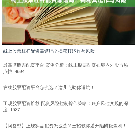
线上股票杠杆配资靠谱吗？揭秘其运作与风险
最靠谱股票配资平台 案例分析：线上股票配资在境内外股市热
点快_4594
在线股票配资平台怎么选？这几点助你避坑！
正规股票配资推荐 配资风险控制操作策略：账户风控实践的深
度_1537
【问答型】正规实盘配资怎么选？三招教你避开陷阱稳盈利！