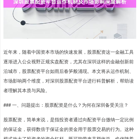
近年来，随着中国资本市场的快速发展，股票配资这一金融工具
逐渐进入公众视野正规实盘配资，尤其在深圳这样的金融创新前
沿城市，股票配资平台如雨后春笋般涌现。本文将从运作机制、
市场影响两个维度，对深圳股票配资平台进行科普解析，帮助读
者理解其本质与风险。
### 一、问题提出：股票配资是什么？为何在深圳备受关注？
股票配资，简单来说，是指投资者通过向配资平台缴纳一定比例
的保证金，获得数倍于保证金的资金用于股票交易的行为。这种
模式放大了投资者的资金杠杆，既可能带来高额收益，也伴随着