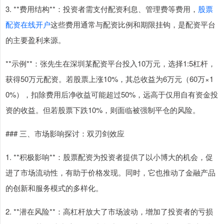
3. **费用结构**：投资者需支付配资利息、管理费等费用，
股票
配资在线开户
这些费用通常与配资比例和期限挂钩，是配资平台
的主要盈利来源。
**示例**：张先生在深圳某配资平台投入10万元，选择1:5杠杆，
获得50万元配资。若股票上涨10%，其总收益为6万元（60万×1
0%），扣除费用后净收益可能超过50%，远高于仅用自有资金投
资的收益。但若股票下跌10%，则面临被强制平仓的风险。
### 三、市场影响探讨：双刃剑效应
1. **积极影响**：股票配资为投资者提供了以小博大的机会，促
进了市场流动性，有助于价格发现。同时，它也推动了金融产品
的创新和服务模式的多样化。
2. **潜在风险**：高杠杆放大了市场波动，增加了投资者的亏损