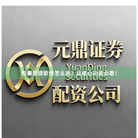
北证50
1134.24
+11.37
+1.01%
创业板指
3563.12
+47.56
+1.35%