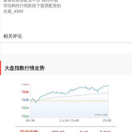
市结构性行情阶段下股票配资的
合规_4569
创业板指
3563.12
+47.56
+1.35%
相关评论
大盘指数行情走势
基金指数
7242.10
+12.30
+0.17%