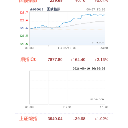
国债指数
229.69
+0.10
+0.04%
期指IC0
7877.80
+164.40
+2.13%
上证综指
3940.04
+39.68
+1.02%